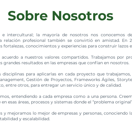
Sobre Nosotros
o e intercultural; la mayoría de nosotros nos conocemos 
a relación profesional también se convirtió en amistad. En 2
as fortalezas, conocimientos y experiencias para construir lazos
acuerdo a nuestros valores compartidos. Trabajamos por pr
os grandes resultados en las empresas que confían en nosotros.
disciplinas para aplicarlas en cada proyecto que trabajamos, 
 Management, Gestión de Proyectos, Frameworks Ágiles, Storyte
, entre otros, para entregar un servicio único y de calidad.
mos, entendiendo a cada empresa como a una persona. Creemos
en esas áreas, procesos y sistemas donde el “problema original”
 y mejoramos lo mejor de empresas y personas, conociendo la
abilidad y escalabilidad.