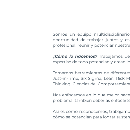
Somos un equipo multidisciplinari
oportunidad de trabajar juntos y es
profesional, reunir y potenciar nuestr
¿Cómo lo hacemos?
Trabajamos de 
expertise de todo potencian y crean l
Tomamos herramientas de diferentes 
Just-in-Time, Six Sigma, Lean, Risk
Thinking, Ciencias del Comportamiento
Nos enfocamos en lo que mejor hace
problema, también deberías enfocarte 
Así es como reconocemos, trabajamos
cómo se potencian para lograr sustent