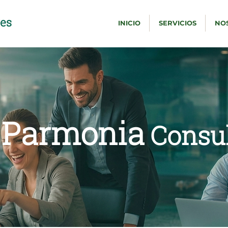
res
INICIO
SERVICIOS
NO
Parmonia
Consu