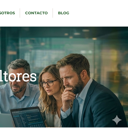
SOTROS
CONTACTO
BLOG
ltores