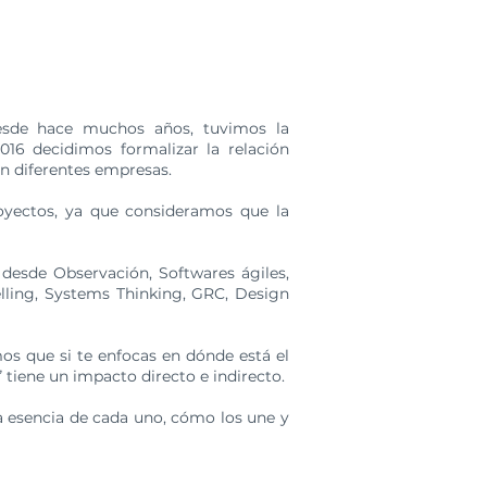
desde hace muchos años, tuvimos la
016 decidimos formalizar la relación
 en diferentes empresas.
oyectos, ya que consideramos que la
desde Observación, Softwares ágiles,
lling, Systems Thinking, GRC, Design
 que si te enfocas en dónde está el
 tiene un impacto directo e indirecto.
 esencia de cada uno, cómo los une y